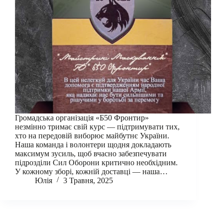
Громадська організація «Б50 Фронтир»
незмінно тримає свій курс — підтримувати тих,
хто на передовій виборює майбутнє України.
Наша команда і волонтери щодня докладають
максимум зусиль, щоб вчасно забезпечувати
підрозділи Сил Оборони критично необхідним.
У кожному зборі, кожній доставці — наша…
Юлія
3 Травня, 2025