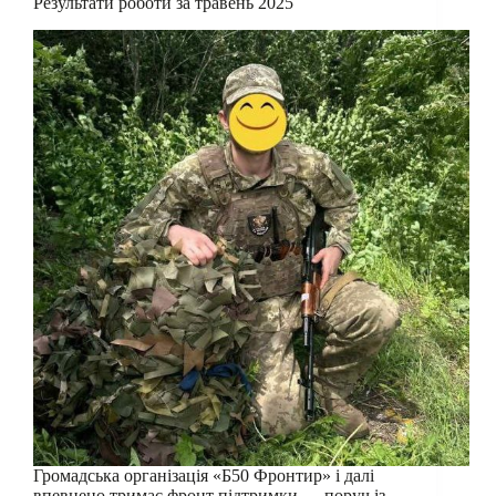
Результати роботи за травень 2025
Громадська організація «Б50 Фронтир» і далі
впевнено тримає фронт підтримки — поруч із