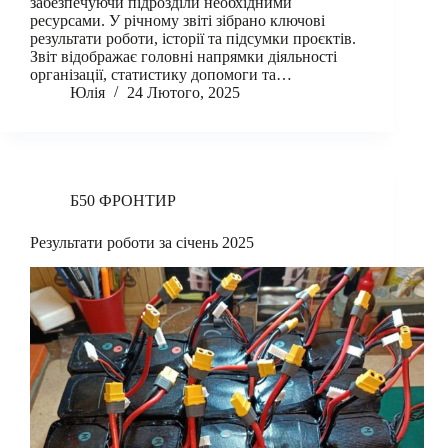
забезпечуючи підрозділи необхідними
ресурсами. У річному звіті зібрано ключові
результати роботи, історії та підсумки проєктів.
Звіт відображає головні напрямки діяльності
організації, статистику допомоги та…
Юлія
24 Лютого, 2025
Б50 ФРОНТИР
Результати роботи за січень 2025