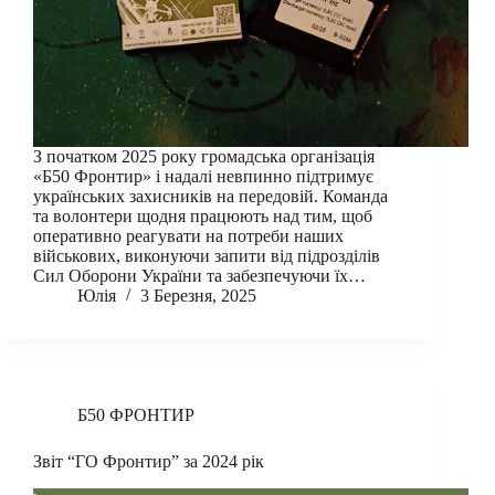
З початком 2025 року громадська організація
«Б50 Фронтир» і надалі невпинно підтримує
українських захисників на передовій. Команда
та волонтери щодня працюють над тим, щоб
оперативно реагувати на потреби наших
військових, виконуючи запити від підрозділів
Сил Оборони України та забезпечуючи їх…
Юлія
3 Березня, 2025
Б50 ФРОНТИР
Звіт “ГО Фронтир” за 2024 рік