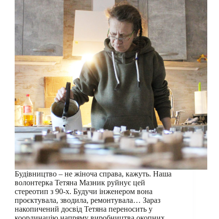
Будівництво – не жіноча справа, кажуть. Наша
волонтерка Тетяна Мазник руйнує цей
стереотип з 90-х. Будучи інженером вона
проєктувала, зводила, ремонтувала… Зараз
накопичений досвід Тетяна переносить у
координацію напряму виробництва окопних