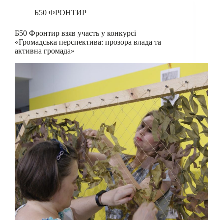
Б50 ФРОНТИР
Б50 Фронтир взяв участь у конкурсі
«Громадська перспектива: прозора влада та
активна громада»