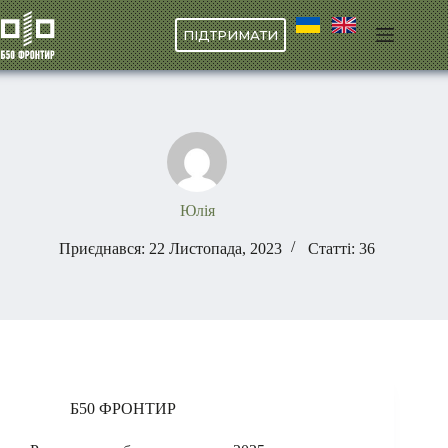
Перейти
до
ПІДТРИМАТИ
вмісту
Юлія
Приєднався: 22 Листопада, 2023
Статті: 36
Б50 ФРОНТИР