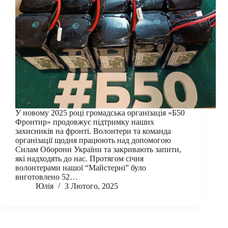
У новому 2025 році громадська організація «Б50
Фронтир» продовжує підтримку наших
захисників на фронті. Волонтери та команда
організації щодня працюють над допомогою
Силам Оборони України та закривають запити,
які надходять до нас. Протягом січня
волонтерами нашої “Майстерні” було
виготовлено 52…
Юлія
3 Лютого, 2025