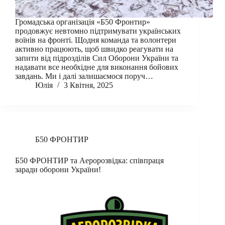
Громадська організація «Б50 Фронтир»
продовжує невтомно підтримувати українських
воїнів на фронті. Щодня команда та волонтери
активно працюють, щоб швидко реагувати на
запити від підрозділів Сил Оборони України та
надавати все необхідне для виконання бойових
завдань. Ми і далі залишаємося поруч…
Юлія
3 Квітня, 2025
Б50 ФРОНТИР
Б50 ФРОНТИР та Аеророзвідка: співпраця
заради оборони України!