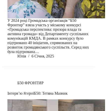
У 2024 році Громадська організація “Б50
Фронтир” взяла участь у міському конкурсі
«Громадська перспектива: прозора влада та
активна громада» від Департаменту суспільних
комунікацій КМДА. В рамках конкурсу було
підтримано 40 ініціатив, спрямованих на
розвиток громадянського суспільств. Серед них
була підтримана…
Юлія
6 Січня, 2025
Б50 ФРОНТИР
Інтерв’ю #героїБ50: Тетяна Мазник