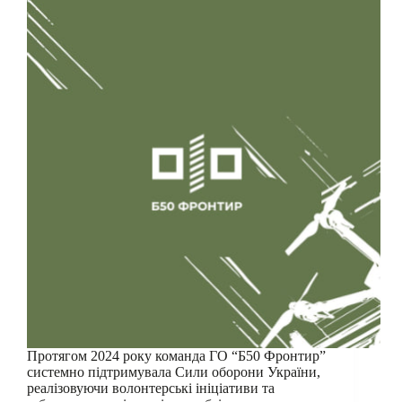
Протягом 2024 року команда ГО “Б50 Фронтир”
системно підтримувала Сили оборони України,
реалізовуючи волонтерські ініціативи та